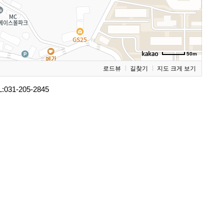
50m
로드뷰
길찾기
지도 크게 보기
:031-205-2845