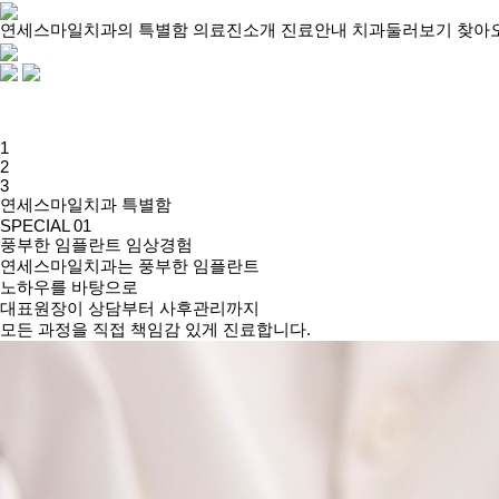
연세스마일치과의 특별함
의료진소개
진료안내
치과둘러보기
찾아
1
2
3
연세스마일치과 특별함
SPECIAL 01
풍부한 임플란트 임상경험
연세스마일치과는 풍부한 임플란트
노하우를 바탕으로
대표원장이 상담부터 사후관리까지
모든 과정을 직접 책임감 있게 진료
합니다.