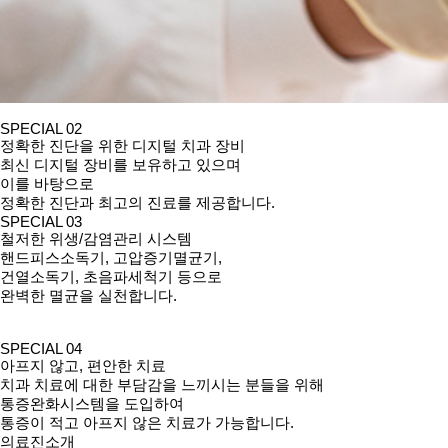
SPECIAL 02
정확한 진단을 위한 디지털 치과 장비
최신 디지털 장비를 보유하고 있으며
이를 바탕으로
정확한 진단과 최고의 진료를 제공
합니다.
SPECIAL 03
철저한 위생/감염관리 시스템
핸드피스소독기, 고압증기멸균기,
건열소독기, 초음파세척기 등으로
완벽한 멸균을 실천
합니다.
SPECIAL 04
아프지 않고, 편안한 치료
치과 치료에 대한 부담감을 느끼시는 분들을 위해
통증완화시스템을 도입
하여
통증이 적고 아프지 않은 치료가 가능
합니다.
의료진소개