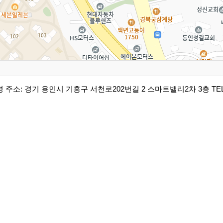
경
주소: 경기 용인시 기흥구 서천로202번길 2 스마트밸리2차 3층
TEL